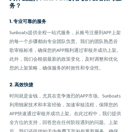
务？
1. 专业可靠的服务
Sunboats提供全程一站式服务，从账号注册到APP上架
的每一个步骤都由专业团队负责。我们的团队熟悉谷
歌审核标准，确保您的APP顺利通过审核并成功上架。
此外，我们会根据最新的政策变化，及时调整和优化
您的上架策略，确保服务的时效性和专业性。
2. 高效快捷
时间就是金钱，尤其在竞争激烈的APP市场。Sunboats
利用独家技术和丰富经验，加速审核流程，保障您的
APP快速通过审核并成功上架。在此过程中，我们提供
全方位的支持，回答您在任何阶段遇到的问题。上架
后，我们还提供90天内免费下架补包更新服务，确保