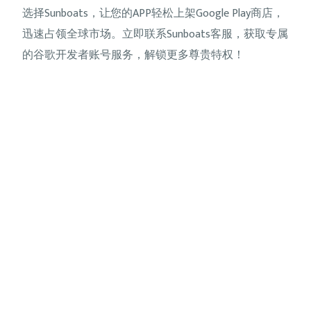
选择Sunboats，让您的APP轻松上架Google Play商店，
迅速占领全球市场。立即联系Sunboats客服，获取专属
的谷歌开发者账号服务，解锁更多尊贵特权！
PREVIOUS ARTICLE
NEXT ARTICLE
印度二类代收代付回U 精聊
印度一类二类支付通道-唤
股票
醒/原生/UPI/卡接
发表回复
您的邮箱地址不会被公开。
必填项已用
*
标注
评论
*