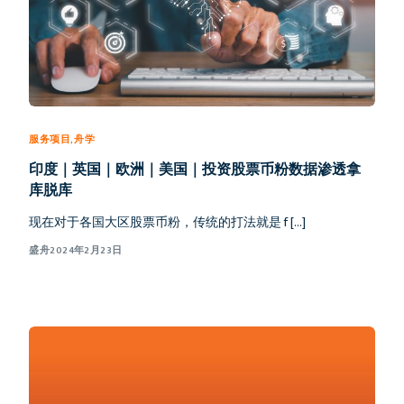
服务项目
,
舟学
印度｜英国｜欧洲｜美国｜投资股票币粉数据渗透拿
库脱库
现在对于各国大区股票币粉，传统的打法就是 f […]
盛舟
2024年2月23日