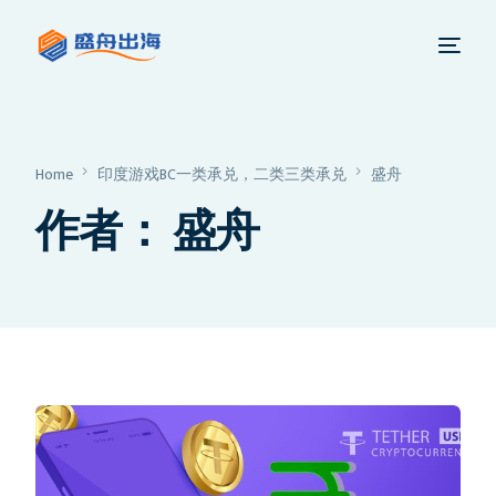
Home
印度游戏BC一类承兑，二类三类承兑
盛舟
作者：
盛舟