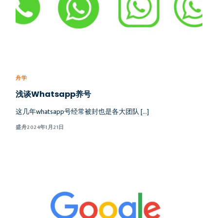
舟学
浅谈Whatsapp养号
这几年whatsapp号经常被封也是各大团队 […]
盛舟
2024年1月21日