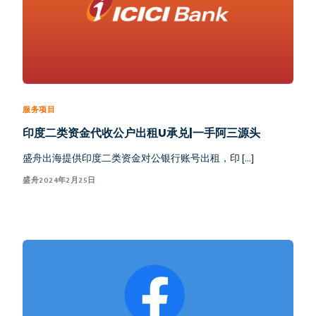
服务项目
印度二类资金代收公户出租U承兑|一手阿三源头
盛舟出海提供印度二类资金对公银行账号出租，印 […]
盛舟
2024年2月25日