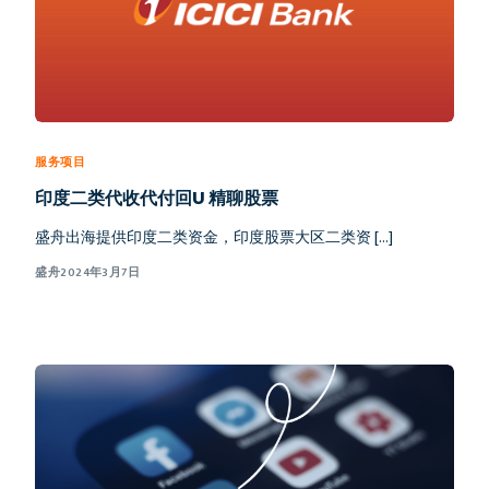
服务项目
印度二类代收代付回U 精聊股票
盛舟出海提供印度二类资金，印度股票大区二类资 […]
盛舟
2024年3月7日