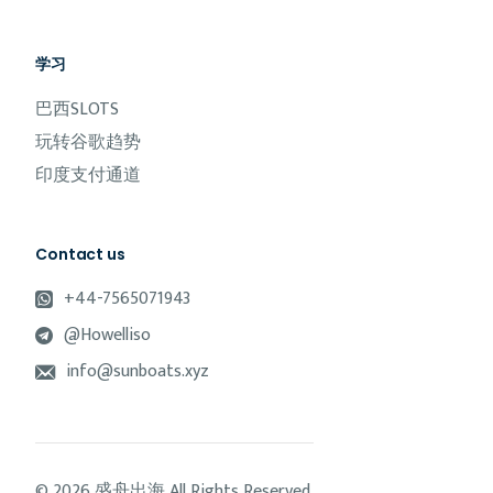
学习
巴西SLOTS
玩转谷歌趋势
印度支付通道
Contact us
+44-7565071943
@Howelliso
info@sunboats.xyz
© 2026 盛舟出海 All Rights Reserved.